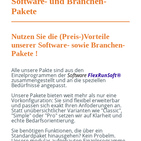
Software- und Branchen-
Pakete
Nutzen Sie die (Preis-)Vorteile
unserer Software- sowie Branchen-
Pakete !
Alle unsere Pakte sind aus den
Einzelprogrammen der
Software
FlexRunSoft®
zusammengestellt und an die speziellen
Bedürfnisse angepasst.
Unsere Pakete bieten weit mehr als nur eine
Vorkonfiguration: Sie sind flexibel erweiterbar
und passen sich exakt Ihren Anfoderungen an.
Statt unübersichtlicher Varianten wie "Classic",
"Simple" oder "Pro" setzen wir auf Klarheit und
echte Bedarfsorientierung.
Sie benötigen Funktionen, die über ein
Standardpaket hinausgehen? Kein Probelm.
Unsere modular aufgebauten Einzelprogramme